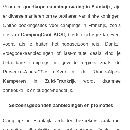
Voor een
goedkope campingervaring in Frankrijk
, zijn
er diverse manieren om te profiteren van flinke kortingen.
Online boekingssites voor campings in Frankrijk, zoals
die van
CampingCard ACSI
, bieden scherpe tarieven,
vooral als je buiten het hoogseizoen reist. Dankzij
vroegboekaanbiedingen of last-minute deals vind je
betaalbare campings in gewilde regio's zoals de
Provence-Alpes-Côte d'Azur of de Rhone-Alpes.
Kamperen in Zuid-Frankrijk
wordt daarmee
aantrekkelijk én budgetvriendelijk.
Seizoensgebonden aanbiedingen en promoties
Campings in Frankrijk verleiden bezoekers vaak met
promoties afhankelijk van het seizoen. Denk aan