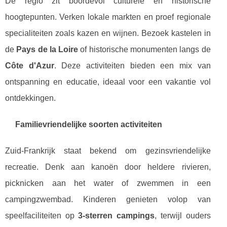
De regio zit boordevol culturele en historische
hoogtepunten. Verken lokale markten en proef regionale
specialiteiten zoals kazen en wijnen. Bezoek kastelen in
de
Pays de la Loire
of historische monumenten langs de
Côte d'Azur
. Deze activiteiten bieden een mix van
ontspanning en educatie, ideaal voor een vakantie vol
ontdekkingen.
Familievriendelijke soorten activiteiten
Zuid-Frankrijk staat bekend om gezinsvriendelijke
recreatie. Denk aan kanoën door heldere rivieren,
picknicken aan het water of zwemmen in een
campingzwembad. Kinderen genieten volop van
speelfaciliteiten op
3-sterren campings
, terwijl ouders