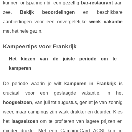
kunnen ontspannen bij een gezellig
bar-restaurant
aan
zee.
Bekijk beoordelingen
en beschikbare
aanbiedingen voor een onvergetelijke
week vakantie
met het hele gezin.
Kampeertips voor Frankrijk
Het kiezen van de juiste periode om te
kamperen
De periode waarin je wilt
kamperen in Frankrijk
is
cruciaal voor een geslaagde vakantie. In het
hoogseizoen
, van juli tot augustus, geniet je van zonnig
weer, maar campings zijn vaak drukker en duurder. Kies
het
laagseizoen
om te profiteren van lagere prijzen en
minder drukte. Met een CampingCard ACSI kun je