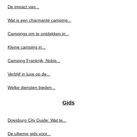
De impact van...
Wat is een charmante camping...
Campings om te ontdekken in...
Kleine camping in...
Camping Frankrijk, Nobis...
Verblijf in luxe op de...
Welke diensten bieden...
Gids
Doesburg City Guide: Wat te...
De ultieme gids voor...