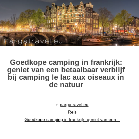
Goedkope camping in frankrijk:
geniet van een betaalbaar verblijf
bij camping le lac aux oiseaux in
de natuur
pargatravel.eu
Reis
Goedkope camping in frankrijk: geniet van een...