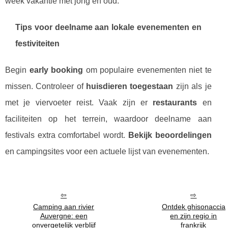
week vakantie met jong en oud.
Tips voor deelname aan lokale evenementen en
festiviteiten
Begin
early booking
om populaire evenementen niet te
missen. Controleer of
huisdieren toegestaan
zijn als je
met je viervoeter reist. Vaak zijn er
restaurants
en
faciliteiten op het terrein, waardoor deelname aan
festivals extra comfortabel wordt.
Bekijk beoordelingen
en campingsites voor een actuele lijst van evenementen.
Camping aan rivier
Ontdek ghisonaccia
Auvergne: een
en zijn regio in
onvergetelijk verblijf
frankrijk