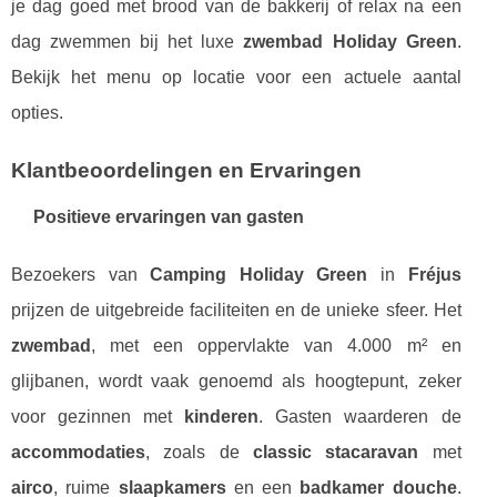
je dag goed met brood van de bakkerij of relax na een
dag zwemmen bij het luxe
zwembad Holiday Green
.
Bekijk het menu op locatie voor een actuele aantal
opties.
Klantbeoordelingen en Ervaringen
Positieve ervaringen van gasten
Bezoekers van
Camping Holiday Green
in
Fréjus
prijzen de uitgebreide faciliteiten en de unieke sfeer. Het
zwembad
, met een oppervlakte van 4.000 m² en
glijbanen, wordt vaak genoemd als hoogtepunt, zeker
voor gezinnen met
kinderen
. Gasten waarderen de
accommodaties
, zoals de
classic stacaravan
met
airco
, ruime
slaapkamers
en een
badkamer douche
.