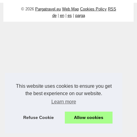
© 2026
Pargatravel.eu
Web Map
Cookies Policy
RSS
de
|
en
|
es
|
parga
This website uses cookies to ensure you get
the best experience on our website.
Learn more
Refuse Cookie
Allow cookies