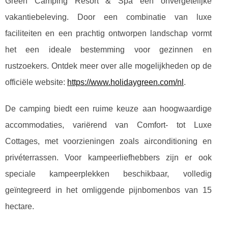
Green Camping Resort & Spa een
onvergetelijke
vakantiebeleving. Door een combinatie van luxe
faciliteiten en een prachtig ontworpen landschap vormt
het een ideale bestemming voor gezinnen en
rustzoekers. Ontdek meer over alle mogelijkheden op de
officiële website:
https://www.holidaygreen.com/nl
.
De camping biedt een ruime keuze aan hoogwaardige
accommodaties, variërend van Comfort- tot Luxe
Cottages, met voorzieningen zoals airconditioning en
privéterrassen. Voor kampeerliefhebbers zijn er ook
speciale kampeerplekken beschikbaar, volledig
geïntegreerd in het omliggende pijnbomenbos van 15
hectare.