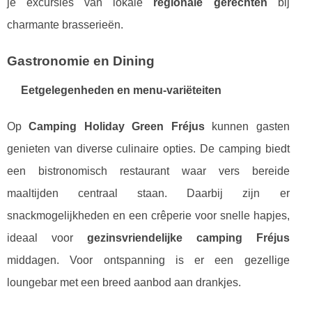
je excursies van lokale
regionale gerechten
bij
charmante brasserieën.
Gastronomie en Dining
Eetgelegenheden en menu-variëteiten
Op
Camping Holiday Green Fréjus
kunnen gasten
genieten van diverse culinaire opties. De camping biedt
een bistronomisch restaurant waar vers bereide
maaltijden centraal staan. Daarbij zijn er
snackmogelijkheden en een crêperie voor snelle hapjes,
ideaal voor
gezinsvriendelijke camping Fréjus
middagen. Voor ontspanning is er een gezellige
loungebar met een breed aanbod aan drankjes.