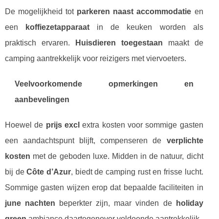
De mogelijkheid tot
parkeren naast accommodatie
en
een
koffiezetapparaat
in de keuken worden als
praktisch ervaren.
Huisdieren toegestaan
maakt de
camping aantrekkelijk voor reizigers met viervoeters.
Veelvoorkomende opmerkingen en
aanbevelingen
Hoewel de
prijs excl
extra kosten voor sommige gasten
een aandachtspunt blijft, compenseren de
verplichte
kosten
met de geboden luxe. Midden in de natuur, dicht
bij de
Côte d’Azur
, biedt de camping rust en frisse lucht.
Sommige gasten wijzen erop dat bepaalde faciliteiten in
june nachten
beperkter zijn, maar vinden de
holiday
green
ambiance daartegenover voldoende aantrekkelijk.