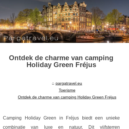
Ontdek de charme van camping
Holiday Green Fréjus
pargatravel.eu
Toerisme
Ontdek de charme van camping Holiday Green Fréjus
Camping Holiday Green in Fréjus biedt een unieke
combinatie van luxe en natuur. Dit vijfsterren