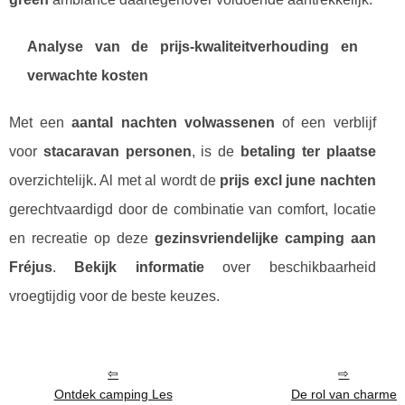
Analyse van de prijs-kwaliteitverhouding en
verwachte kosten
Met een
aantal nachten volwassenen
of een verblijf
voor
stacaravan personen
, is de
betaling ter plaatse
overzichtelijk. Al met al wordt de
prijs excl june nachten
gerechtvaardigd door de combinatie van comfort, locatie
en recreatie op deze
gezinsvriendelijke camping aan
Fréjus
.
Bekijk informatie
over beschikbaarheid
vroegtijdig voor de beste keuzes.
Ontdek camping Les
De rol van charme