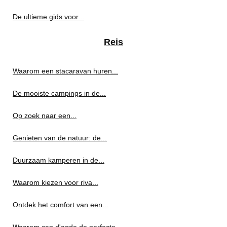
De ultieme gids voor...
Reis
Waarom een stacaravan huren...
De mooiste campings in de...
Op zoek naar een...
Genieten van de natuur: de...
Duurzaam kamperen in de...
Waarom kiezen voor riva...
Ontdek het comfort van een...
Waarom cap d'agde de perfecte...