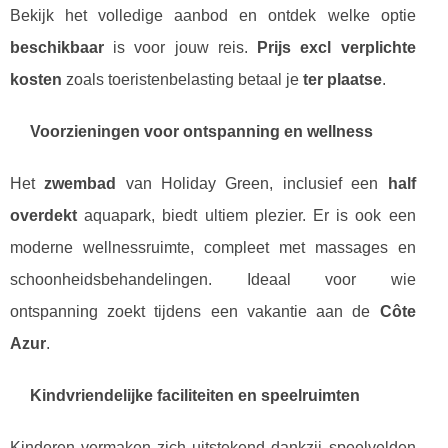
Bekijk het volledige aanbod en ontdek welke optie
beschikbaar
is voor jouw reis.
Prijs excl verplichte
kosten
zoals toeristenbelasting betaal je
ter plaatse
.
Voorzieningen voor ontspanning en wellness
Het
zwembad
van Holiday Green, inclusief een
half
overdekt
aquapark, biedt ultiem plezier. Er is ook een
moderne wellnessruimte, compleet met massages en
schoonheidsbehandelingen. Ideaal voor wie
ontspanning zoekt tijdens een vakantie aan de
Côte
Azur
.
Kindvriendelijke faciliteiten en speelruimten
Kinderen vermaken zich uitstekend dankzij speelvelden