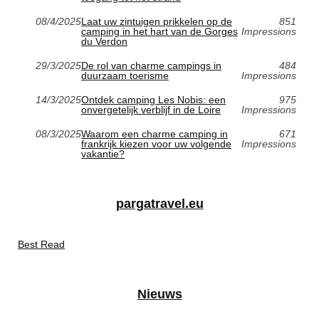
08/4/2025
Laat uw zintuigen prikkelen op de
851
camping in het hart van de Gorges
Impressions
du Verdon
29/3/2025
De rol van charme campings in
484
duurzaam toerisme
Impressions
14/3/2025
Ontdek camping Les Nobis: een
975
onvergetelijk verblijf in de Loire
Impressions
08/3/2025
Waarom een charme camping in
671
frankrijk kiezen voor uw volgende
Impressions
vakantie?
pargatravel.eu
Best Read
Nieuws